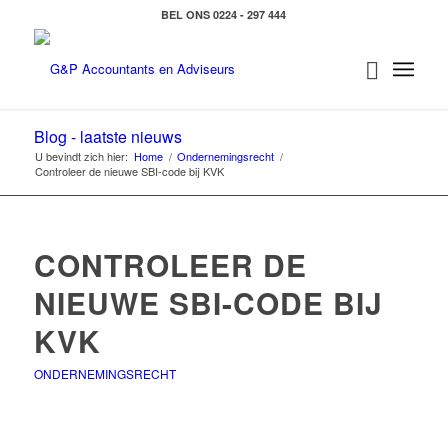
BEL ONS 0224 - 297 444
Blog - laatste nieuws
U bevindt zich hier:
Home
/
Ondernemingsrecht
/
Controleer de nieuwe SBI-code bij KVK
CONTROLEER DE
NIEUWE SBI-CODE BIJ
KVK
ONDERNEMINGSRECHT