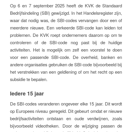
Op 6 en 7 september 2025 heeft de KVK de Standaard
Bedrijfsindeling (SBI) gewijzigd. In het Handelsregister zijn,
waar dat nodig was, de SBI-codes vervangen door een of
meerdere nieuwe. Een verkeerde SBI-code kan leiden tot
problemen. De KVK roept ondernemers daarom op om te
controleren of de SBI-code nog past bij de huidige
activiteiten. Het is mogelijk om zelf een voorstel te doen
voor een passende SBI-code. De overheid, banken en
andere organisaties gebruiken de SBI-code bijvoorbeeld bij
het verstrekken van een geldlening of om het recht op een
subsidie te bepalen.
Iedere 15 jaar
De SBI-codes veranderen ongeveer elke 15 jaar. Dit wordt
op Europees niveau geregeld. Dit gebeurt omdat er nieuwe
bedrijfsactiviteiten ontstaan en oude verdwijnen, zoals
bijvoorbeeld videotheken. Door de wijziging passen de