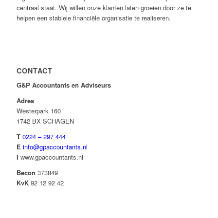
centraal staat. Wij willen onze klanten laten groeien door ze te
helpen een stabiele financiële organisatie te realiseren.
CONTACT
G&P Accountants en Adviseurs
Adres
Westerpark 160
1742 BX SCHAGEN
T
0224 – 297 444
E
info@gpaccountants.nl
I
www.gpaccountants.nl
Becon
373849
KvK
92 12 92 42