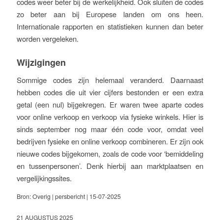
codes weer beter bij de werkelijkheid. Ook sluiten de codes
zo beter aan bij Europese landen om ons heen.
Internationale rapporten en statistieken kunnen dan beter
worden vergeleken.
Wijzigingen
Sommige codes zijn helemaal veranderd. Daarnaast
hebben codes die uit vier cijfers bestonden er een extra
getal (een nul) bijgekregen. Er waren twee aparte codes
voor online verkoop en verkoop via fysieke winkels. Hier is
sinds september nog maar één code voor, omdat veel
bedrijven fysieke en online verkoop combineren. Er zijn ook
nieuwe codes bijgekomen, zoals de code voor ‘bemiddeling
en tussenpersonen’. Denk hierbij aan marktplaatsen en
vergelijkingssites.
Bron: Overig | persbericht | 15-07-2025
21 AUGUSTUS 2025