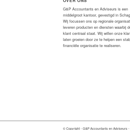
OVER ONS
G&P Accountants en Adviseurs is een
middelgroot kantoor, gevestigd in Scha
Wij focussen ons op regionale organisat
leveren producten en diensten waarbij d
klant centraal staat. Wij willen onze kla
laten groeien door ze te helpen een stab
financiële organisatie te realiseren.
© Copyright - G&P Accountants en Adviseurs 