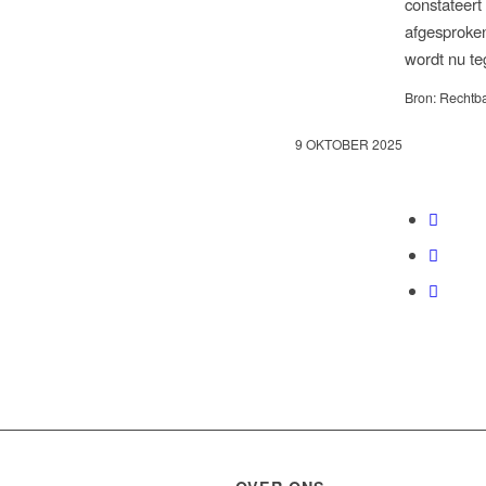
constateert
afgesproken
wordt nu te
Bron: Rechtb
9 OKTOBER 2025