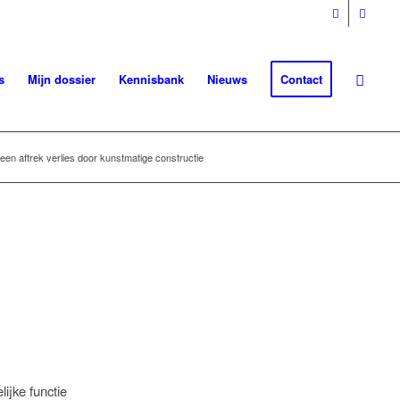
s
Mijn dossier
Kennisbank
Nieuws
Contact
een aftrek verlies door kunstmatige constructie
lijke functie