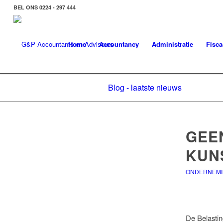
BEL ONS 0224 - 297 444
Home
Accountancy
Administratie
Fisca
Blog - laatste nieuws
GEE
KUN
ONDERNEMI
De Belasting