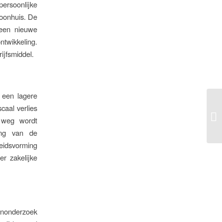
ersoonlijke
woonhuis. De
geen nieuwe
ntwikkeling.
ijfsmiddel.
 een lagere
aal verlies
e weg wordt
ing van de
eidsvorming
r zakelijke
enonderzoek