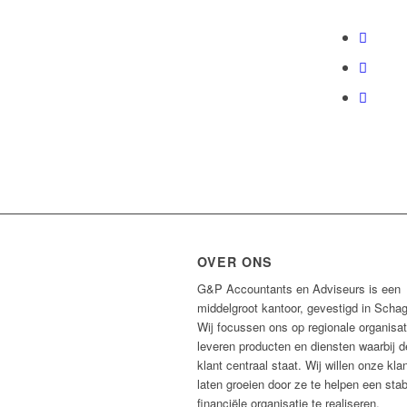
OVER ONS
G&P Accountants en Adviseurs is een
middelgroot kantoor, gevestigd in Scha
Wij focussen ons op regionale organisat
leveren producten en diensten waarbij d
klant centraal staat. Wij willen onze kla
laten groeien door ze te helpen een stab
financiële organisatie te realiseren.