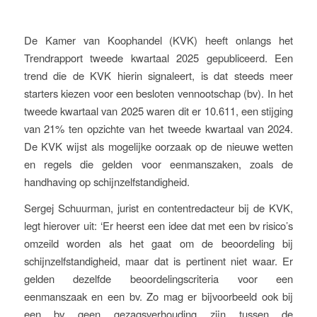
De Kamer van Koophandel (KVK) heeft onlangs het
Trendrapport tweede kwartaal 2025 gepubliceerd. Een
trend die de KVK hierin signaleert, is dat steeds meer
starters kiezen voor een besloten vennootschap (bv). In het
tweede kwartaal van 2025 waren dit er 10.611, een stijging
van 21% ten opzichte van het tweede kwartaal van 2024.
De KVK wijst als mogelijke oorzaak op de nieuwe wetten
en regels die gelden voor eenmanszaken, zoals de
handhaving op schijnzelfstandigheid.
Sergej Schuurman, jurist en contentredacteur bij de KVK,
legt hierover uit: ‘Er heerst een idee dat met een bv risico’s
omzeild worden als het gaat om de beoordeling bij
schijnzelfstandigheid, maar dat is pertinent niet waar. Er
gelden dezelfde beoordelingscriteria voor een
eenmanszaak en een bv. Zo mag er bijvoorbeeld ook bij
een bv geen gezagsverhouding zijn tussen de