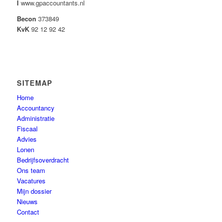
I
www.gpaccountants.nl
Becon
373849
KvK
92 12 92 42
SITEMAP
Home
Accountancy
Administratie
Fiscaal
Advies
Lonen
Bedrijfsoverdracht
Ons team
Vacatures
Mijn dossier
Nieuws
Contact