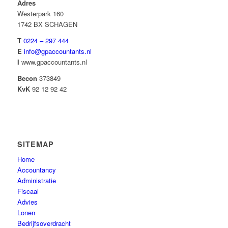
Adres
Westerpark 160
1742 BX SCHAGEN
T
0224 – 297 444
E
info@gpaccountants.nl
I
www.gpaccountants.nl
Becon
373849
KvK
92 12 92 42
SITEMAP
Home
Accountancy
Administratie
Fiscaal
Advies
Lonen
Bedrijfsoverdracht