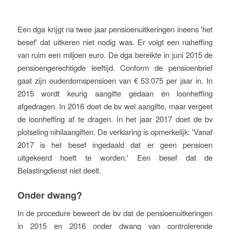
Een dga krijgt na twee jaar pensioenuitkeringen ineens 'het
besef' dat uitkeren niet nodig was. Er volgt een naheffing
van ruim een miljoen euro. De dga bereikte in juni 2015 de
pensioengerechtigde leeftijd. Conform de pensioenbrief
gaat zijn ouderdomspensioen van € 53.075 per jaar in. In
2015 wordt keurig aangifte gedaan én loonheffing
afgedragen. In 2016 doet de bv wel aangifte, maar vergeet
de loonheffing af te dragen. In het jaar 2017 doet de bv
plotseling nihilaangiften. De verklaring is opmerkelijk: 'Vanaf
2017 is het besef ingedaald dat er geen pensioen
uitgekeerd hoeft te worden.' Een besef dat de
Belastingdienst niet deelt.
Onder dwang?
In de procedure beweert de bv dat de pensioenuitkeringen
in 2015 en 2016 onder dwang van controlerende