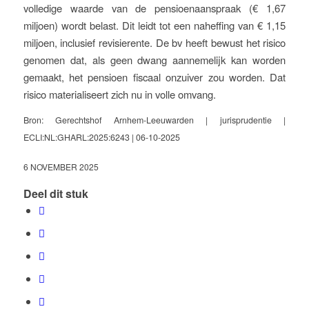
volledige waarde van de pensioenaanspraak (€ 1,67
miljoen) wordt belast. Dit leidt tot een naheffing van € 1,15
miljoen, inclusief revisierente. De bv heeft bewust het risico
genomen dat, als geen dwang aannemelijk kan worden
gemaakt, het pensioen fiscaal onzuiver zou worden. Dat
risico materialiseert zich nu in volle omvang.
Bron: Gerechtshof Arnhem-Leeuwarden | jurisprudentie |
ECLI:NL:GHARL:2025:6243 | 06-10-2025
6 NOVEMBER 2025
Deel dit stuk