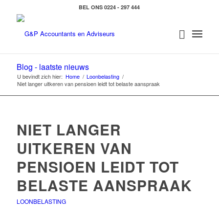
BEL ONS 0224 - 297 444
Blog - laatste nieuws
U bevindt zich hier:
Home
/
Loonbelasting
/
Niet langer uitkeren van pensioen leidt tot belaste aanspraak
NIET LANGER
UITKEREN VAN
PENSIOEN LEIDT TOT
BELASTE AANSPRAAK
LOONBELASTING