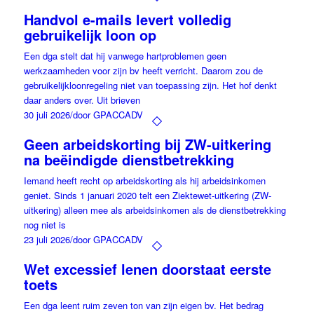
Handvol e-mails levert volledig
gebruikelijk loon op
Een dga stelt dat hij vanwege hartproblemen geen
werkzaamheden voor zijn bv heeft verricht. Daarom zou de
gebruikelijkloonregeling niet van toepassing zijn. Het hof denkt
daar anders over. Uit brieven
30 juli 2026
/
door GPACCADV
Geen arbeidskorting bij ZW-uitkering
na beëindigde dienstbetrekking
Iemand heeft recht op arbeidskorting als hij arbeidsinkomen
geniet. Sinds 1 januari 2020 telt een Ziektewet-uitkering (ZW-
uitkering) alleen mee als arbeidsinkomen als de dienstbetrekking
nog niet is
23 juli 2026
/
door GPACCADV
Wet excessief lenen doorstaat eerste
toets
Een dga leent ruim zeven ton van zijn eigen bv. Het bedrag