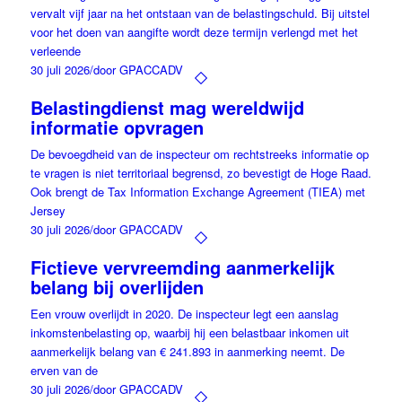
vervalt vijf jaar na het ontstaan van de belastingschuld. Bij uitstel
voor het doen van aangifte wordt deze termijn verlengd met het
verleende
30 juli 2026
/
door GPACCADV
Belastingdienst mag wereldwijd
informatie opvragen
De bevoegdheid van de inspecteur om rechtstreeks informatie op
te vragen is niet territoriaal begrensd, zo bevestigt de Hoge Raad.
Ook brengt de Tax Information Exchange Agreement (TIEA) met
Jersey
30 juli 2026
/
door GPACCADV
Fictieve vervreemding aanmerkelijk
belang bij overlijden
Een vrouw overlijdt in 2020. De inspecteur legt een aanslag
inkomstenbelasting op, waarbij hij een belastbaar inkomen uit
aanmerkelijk belang van € 241.893 in aanmerking neemt. De
erven van de
30 juli 2026
/
door GPACCADV