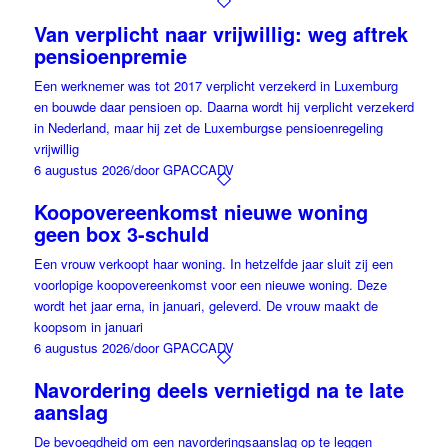
Van verplicht naar vrijwillig: weg aftrek
pensioenpremie
Een werknemer was tot 2017 verplicht verzekerd in Luxemburg
en bouwde daar pensioen op. Daarna wordt hij verplicht verzekerd
in Nederland, maar hij zet de Luxemburgse pensioenregeling
vrijwillig
6 augustus 2026
/
door GPACCADV
Koopovereenkomst nieuwe woning
geen box 3-schuld
Een vrouw verkoopt haar woning. In hetzelfde jaar sluit zij een
voorlopige koopovereenkomst voor een nieuwe woning. Deze
wordt het jaar erna, in januari, geleverd. De vrouw maakt de
koopsom in januari
6 augustus 2026
/
door GPACCADV
Navordering deels vernietigd na te late
aanslag
De bevoegdheid om een navorderingsaanslag op te leggen