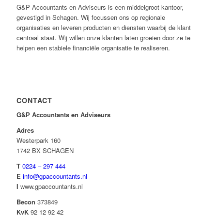
G&P Accountants en Adviseurs is een middelgroot kantoor,
gevestigd in Schagen. Wij focussen ons op regionale
organisaties en leveren producten en diensten waarbij de klant
centraal staat. Wij willen onze klanten laten groeien door ze te
helpen een stabiele financiële organisatie te realiseren.
CONTACT
G&P Accountants en Adviseurs
Adres
Westerpark 160
1742 BX SCHAGEN
T
0224 – 297 444
E
info@gpaccountants.nl
I
www.gpaccountants.nl
Becon
373849
KvK
92 12 92 42