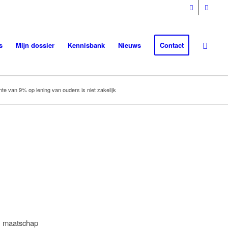
s
Mijn dossier
Kennisbank
Nieuws
Contact
te van 9% op lening van ouders is niet zakelijk
he maatschap