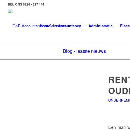
BEL ONS 0224 - 297 444
Home
Accountancy
Administratie
Fisca
Blog - laatste nieuws
REN
OUDE
ONDERNEMI
Een man wer