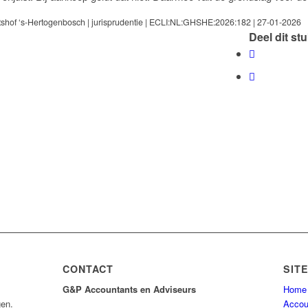
shof ‘s-Hertogenbosch | jurisprudentie | ECLI:NL:GHSHE:2026:182 | 27-01-2026
Deel dit st
CONTACT
SIT
G&P Accountants en Adviseurs
Home
gen.
Accou