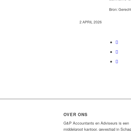
Bron: Gerecht
2 APRIL 2026
OVER ONS
G&P Accountants en Adviseurs is een
middelgroot kantoor, gevestigd in Scha