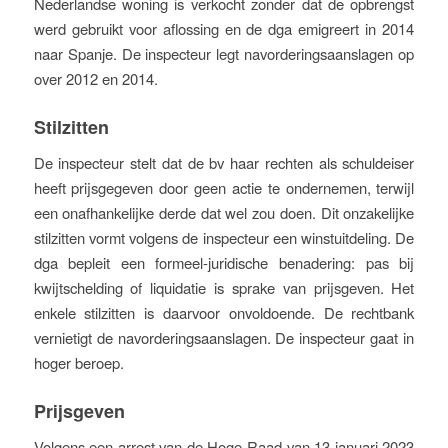
Nederlandse woning is verkocht zonder dat de opbrengst
werd gebruikt voor aflossing en de dga emigreert in 2014
naar Spanje. De inspecteur legt navorderingsaanslagen op
over 2012 en 2014.
Stilzitten
De inspecteur stelt dat de bv haar rechten als schuldeiser
heeft prijsgegeven door geen actie te ondernemen, terwijl
een onafhankelijke derde dat wel zou doen. Dit onzakelijke
stilzitten vormt volgens de inspecteur een winstuitdeling. De
dga bepleit een formeel-juridische benadering: pas bij
kwijtschelding of liquidatie is sprake van prijsgeven. Het
enkele stilzitten is daarvoor onvoldoende. De rechtbank
vernietigt de navorderingsaanslagen. De inspecteur gaat in
hoger beroep.
Prijsgeven
Volgens een arrest van de Hoge Raad van 13 januari 2023