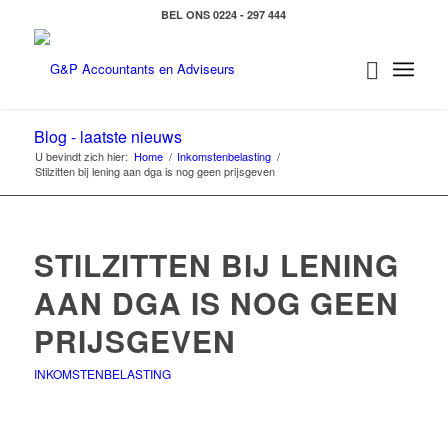
BEL ONS 0224 - 297 444
Blog - laatste nieuws
U bevindt zich hier:
Home
/
Inkomstenbelasting
/
Stilzitten bij lening aan dga is nog geen prijsgeven
STILZITTEN BIJ LENING
AAN DGA IS NOG GEEN
PRIJSGEVEN
INKOMSTENBELASTING