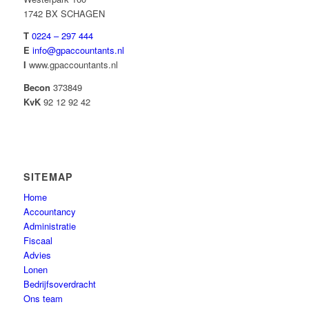
1742 BX SCHAGEN
T
0224 – 297 444
E
info@gpaccountants.nl
I
www.gpaccountants.nl
Becon
373849
KvK
92 12 92 42
SITEMAP
Home
Accountancy
Administratie
Fiscaal
Advies
Lonen
Bedrijfsoverdracht
Ons team