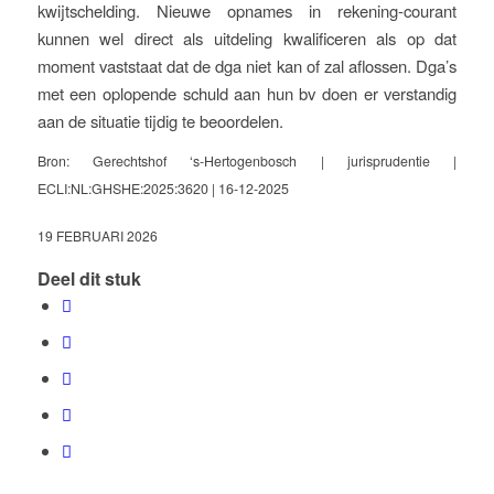
kwijtschelding. Nieuwe opnames in rekening-courant
kunnen wel direct als uitdeling kwalificeren als op dat
moment vaststaat dat de dga niet kan of zal aflossen. Dga’s
met een oplopende schuld aan hun bv doen er verstandig
aan de situatie tijdig te beoordelen.
Bron: Gerechtshof ‘s-Hertogenbosch | jurisprudentie |
ECLI:NL:GHSHE:2025:3620 | 16-12-2025
19 FEBRUARI 2026
Deel dit stuk