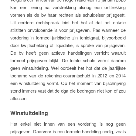
kan een lening na verstrekking alsnog een onttrekking
vormen als de bv haar rechten als schuldeiser prijsgeeft.
Uit eerdere rechtspraak leidt het hof af dat het enkele
stilzitten onvoldoende is voor prijsgeven. Pas wanneer de
vordering in formeel-juridische zin tenietgaat, bijvoorbeeld
door kwijtschelding of liquidatie, is sprake van prijsgeven.
De bv heeft geen actieve handelingen verricht waaruit
formeel prijsgeven blijkt. De totale schuld vormt daarom
geen winstuitdeling. Wel oordeelt het hof dat de jaarlijkse
toename van de rekening-courantschuld in 2012 en 2014
een winstuitdeling vormt. Op het moment van bijschrijving
stond immers vast dat de dga die bedragen niet kon of zou
aflossen.
Winstuitdeling
Het enkel niet innen van een vordering is nog geen
prijsgeven. Daarvoor is een formele handeling nodig, zoals