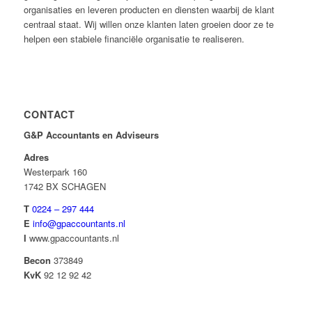
organisaties en leveren producten en diensten waarbij de klant
centraal staat. Wij willen onze klanten laten groeien door ze te
helpen een stabiele financiële organisatie te realiseren.
CONTACT
G&P Accountants en Adviseurs
Adres
Westerpark 160
1742 BX SCHAGEN
T
0224 – 297 444
E
info@gpaccountants.nl
I
www.gpaccountants.nl
Becon
373849
KvK
92 12 92 42